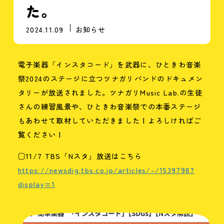
た。
2024.11.09
お知らせ
電子楽器「インスタコード」を武器に、ひときわ音楽
祭2024のステージに立つツナガリバンドのドキュメン
タリーが放送されました。ツナガリMusic Lab.の生徒
さんの練習風景や、ひときわ音楽祭での本番ステージ
もあわせて取材していただきました！よろしければご
覧ください！
□11/7 TBS「Nスタ」放送はこちら
https://newsdig.tbs.co.jp/articles/-/1539798?
display=1